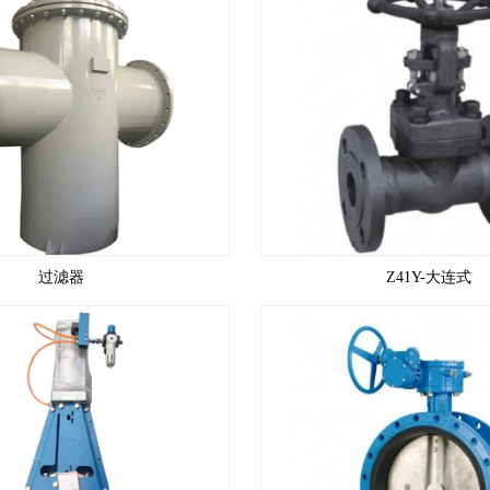
过滤器
Z41Y-大连式