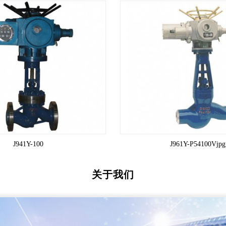
J941Y-100
J961Y-P54100Vjpg
关于我们