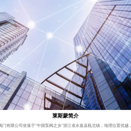
莱斯蒙简介
阀门有限公司坐落于“中国泵阀之乡”浙江省永嘉县瓯北镇，地理位置优越