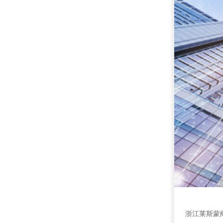
浙江莱斯蒙